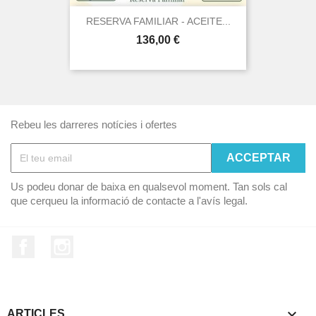
RESERVA FAMILIAR - ACEITE...
Preu
136,00 €
Rebeu les darreres notícies i ofertes
Us podeu donar de baixa en qualsevol moment. Tan sols cal
que cerqueu la informació de contacte a l'avís legal.
Facebook
Instagram

ARTICLES