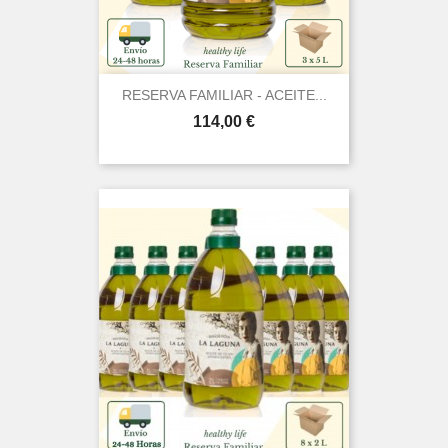
RESERVA FAMILIAR - ACEITE...
Preu
114,00 €