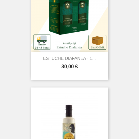
ESTUCHE DIAFANEA - 1...
Precio
30,00 €