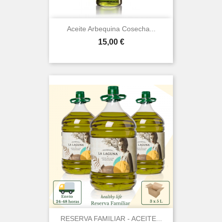
Aceite Arbequina Cosecha...
Precio
15,00 €
RESERVA FAMILIAR - ACEITE...