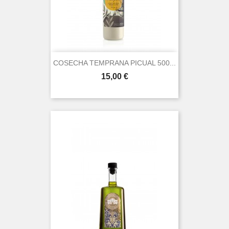
COSECHA TEMPRANA PICUAL 500...
Precio
15,00 €