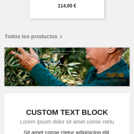
Precio
114,00 €

Todos los productos
CUSTOM TEXT BLOCK
Lorem ipsum dolor sit amet conse ctetu
Sit amet conse ctetur adipisicing elit,