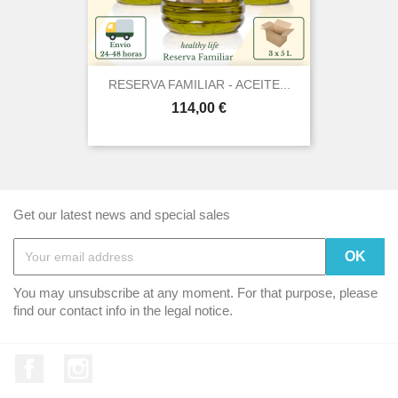
RESERVA FAMILIAR - ACEITE...
Price
114,00 €
Get our latest news and special sales
You may unsubscribe at any moment. For that purpose, please
find our contact info in the legal notice.
Facebook
Instagram