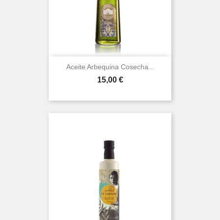
Aceite Arbequina Cosecha...
Prezo
15,00 €