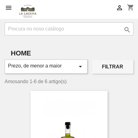
shopping_cart



HOME

Prezo, de menor a maior
FILTRAR
Amosando 1-6 de 6 artigo(s)