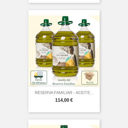
RESERVA FAMILIAR - ACEITE...
Prezo
114,00 €