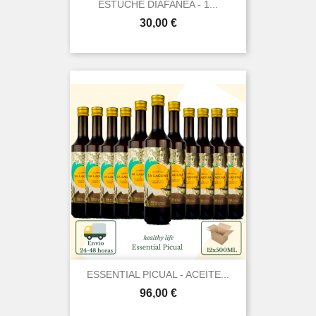
ESTUCHE DIAFANEA - 1...
Prezo
30,00 €
ESSENTIAL PICUAL - ACEITE...
Prezo
96,00 €