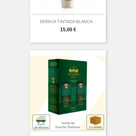
DORICA TINTADA BLANCA...
Prezo
15,00 €